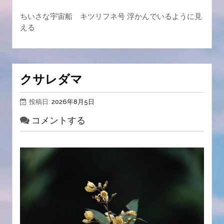
ちいさな宇宙船 キツリフネ号 浮かんでいるように見
える
クサレダマ
投稿日:
2026年8月5日
コメントする