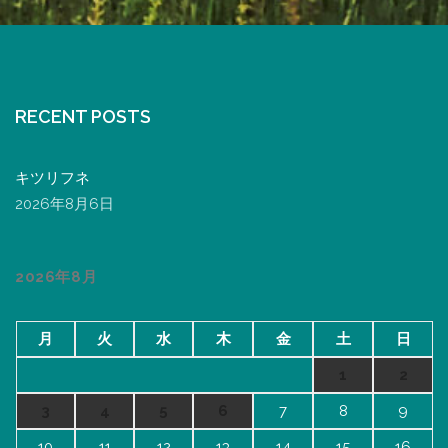
RECENT POSTS
キツリフネ
2026年8月6日
2026年8月
月
火
水
木
金
土
日
1
2
3
4
5
6
7
8
9
10
11
12
13
14
15
16