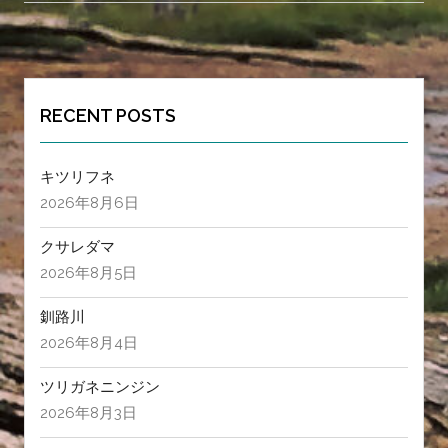
ビ
ゲ
ー
シ
ョ
RECENT POSTS
ン
キツリフネ
2026年8月6日
クサレダマ
2026年8月5日
釧路川
2026年8月4日
ツリガネニンジン
2026年8月3日