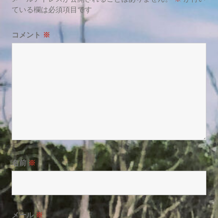
ている欄は必須項目です
コメント
※
名前
※
メール
※