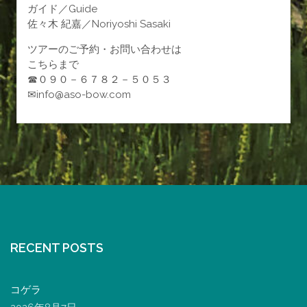
ガイド／Guide
佐々木 紀嘉／Noriyoshi Sasaki
ツアーのご予約・お問い合わせは
こちらまで
☎０９０－６７８２－５０５３
✉info@aso-bow.com
RECENT POSTS
コゲラ