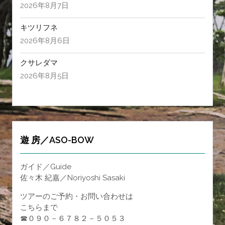
2026年8月7日
キツリフネ
2026年8月6日
クサレダマ
2026年8月5日
遊 房／ASO-BOW
ガイド／Guide
佐々木 紀嘉／Noriyoshi Sasaki
ツアーのご予約・お問い合わせは
こちらまで
☎０９０－６７８２－５０５３