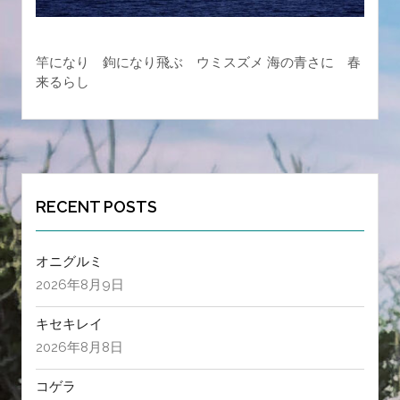
竿になり 鉤になり飛ぶ ウミスズメ 海の青さに 春
来るらし
RECENT POSTS
オニグルミ
2026年8月9日
キセキレイ
2026年8月8日
コゲラ