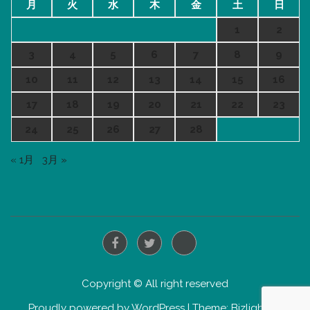
月
火
水
木
金
土
日
1
2
3
4
5
6
7
8
9
10
11
12
13
14
15
16
17
18
19
20
21
22
23
24
25
26
27
28
« 1月
3月 »
Copyright © All right reserved
Proudly powered by WordPress
|
Theme: Bizlight by