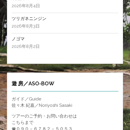
2026年8月4日
ツリガネニンジン
2026年8月3日
ノゴマ
2026年8月2日
遊 房／ASO-BOW
ガイド／Guide
佐々木 紀嘉／Noriyoshi Sasaki
ツアーのご予約・お問い合わせは
こちらまで
☎０９０－６７８２－５０５３