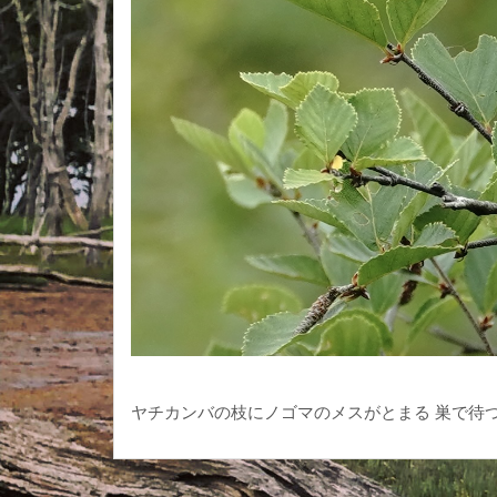
ヤチカンバの枝にノゴマのメスがとまる 巣で待