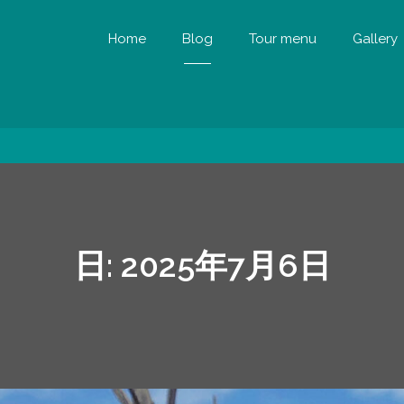
Home
Blog
Tour menu
Gallery
日:
2025年7月6日