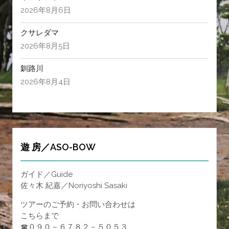
2026年8月6日
クサレダマ
2026年8月5日
釧路川
2026年8月4日
遊 房／ASO-BOW
ガイド／Guide
佐々木 紀嘉／Noriyoshi Sasaki
ツアーのご予約・お問い合わせは
こちらまで
☎０９０－６７８２－５０５３