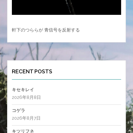
軒下のつららが 青信号を反射する
RECENT POSTS
キセキレイ
2026年8月8日
コゲラ
2026年8月7日
キツリフネ