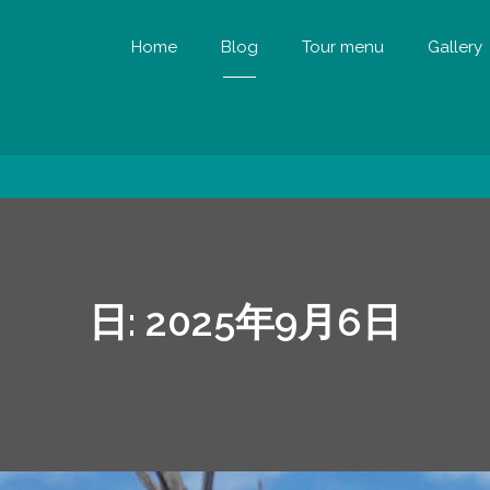
Home
Blog
Tour menu
Gallery
日:
2025年9月6日