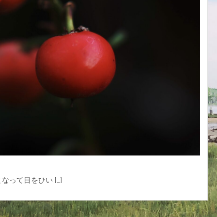
って目をひい […]