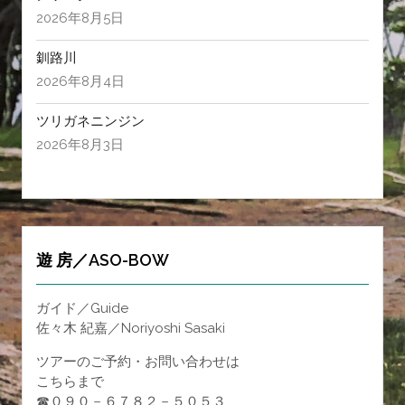
2026年8月5日
釧路川
2026年8月4日
ツリガネニンジン
2026年8月3日
遊 房／ASO-BOW
ガイド／Guide
佐々木 紀嘉／Noriyoshi Sasaki
ツアーのご予約・お問い合わせは
こちらまで
☎０９０－６７８２－５０５３