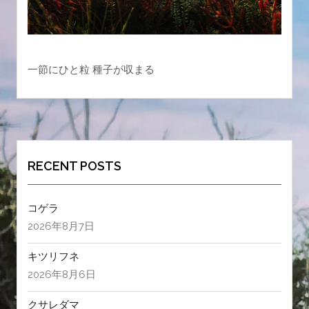
一節にひと粒 種子が収まる
RECENT POSTS
コゲラ
2026年8月7日
キツリフネ
2026年8月6日
クサレダマ