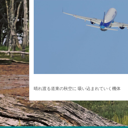
晴れ渡る道東の秋空に 吸い込まれていく機体