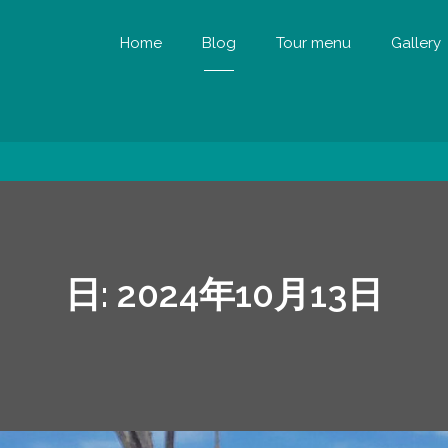
Home
Blog
Tour menu
Gallery
日:
2024年10月13日