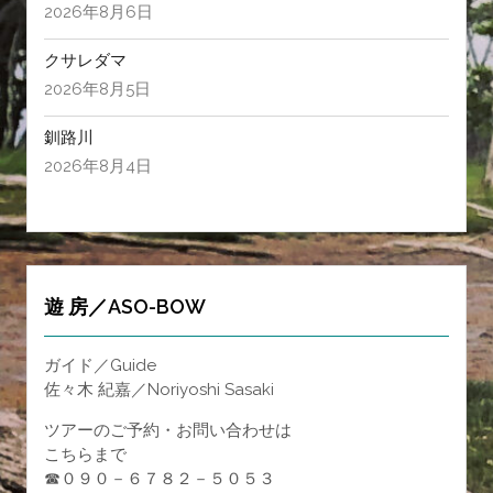
2026年8月6日
クサレダマ
2026年8月5日
釧路川
2026年8月4日
遊 房／ASO-BOW
ガイド／Guide
佐々木 紀嘉／Noriyoshi Sasaki
ツアーのご予約・お問い合わせは
こちらまで
☎０９０－６７８２－５０５３