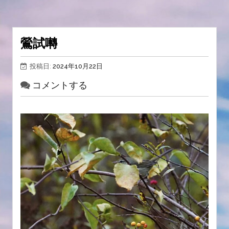
鶯試囀
投稿日:
2024年10月22日
コメントする