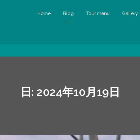
Home
Blog
Tour menu
Gallery
日:
2024年10月19日